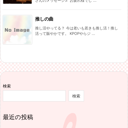
さんのメッセージ♬ お疲れ様でし ...
推しの曲
推し活やってる？ 今は老いも若きも推し活！推し
活って賑やかです。 KPOPやらジ ...
検索
検索
最近の投稿