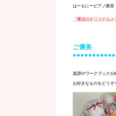
はーもにーピアノ教室
「魔法のオリジナルメ
ご褒美
楽譜やワークブックが
お好きなものをどうぞ