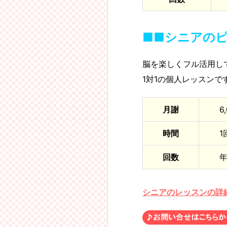
■■シニアの
脳を楽しくフル活用し
1対1の個人レッスンで
月謝
6
時間
1
回数
年
シニアのレッスンの詳