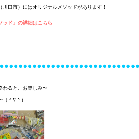
（川口市）にはオリジナルメソッドがあります！
ソッド」の詳細はこちら
終わると、お楽しみ〜
〜（＾∇＾）