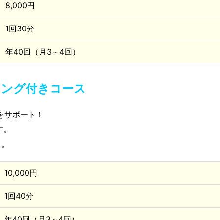
8,000円
1回30分
年40回（月3～4回）
リング付きコース
をサポート！
す。
メ。
10,000円
1回40分
年40回（月3～4回）