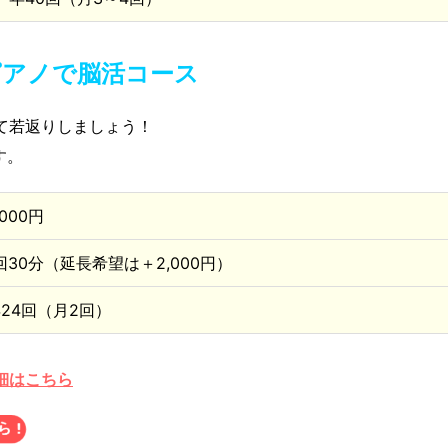
ピアノで脳活コース
て若返りしましょう！
す。
,000円
回30分（延長希望は＋2,000円）
24回（月2回）
細はこちら