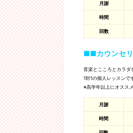
月謝
時間
回数
■■カウンセ
音楽とこころとカラダ
1対1の個人レッスンで
※高学年以上にオスス
月謝
時間
回数