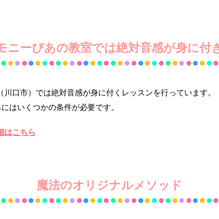
モニーぴあの教室では絶対音感が身に付
（川口市）では絶対音感が身に付くレッスンを行っています。
るにはいくつかの条件が必要です。
細はこちら
魔法のオリジナルメソッド