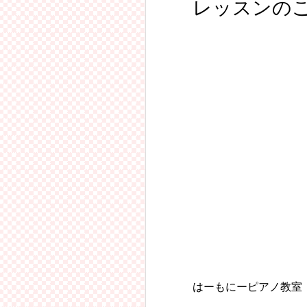
レッスンの
はーもにーピアノ教室