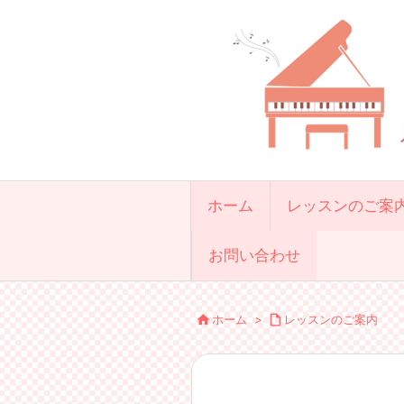
ホーム
レッスンのご案
お問い合わせ

ホーム
>

レッスンのご案内