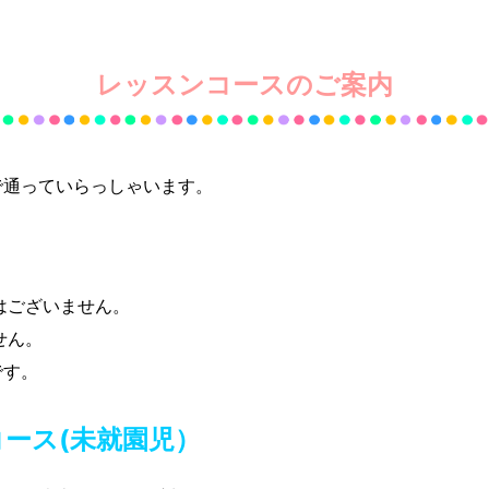
レッスンコースのご案内
で通っていらっしゃいます。
はございません。
せん。
です。
コース(未就園児）