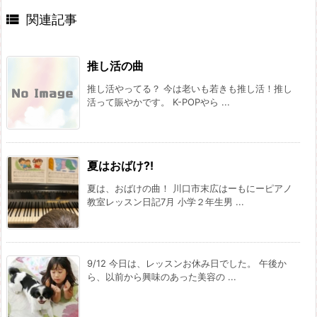

関連記事
推し活の曲
推し活やってる？ 今は老いも若きも推し活！推し
活って賑やかです。 K-POPやら ...
夏はおばけ⁈
夏は、おばけの曲！ 川口市末広はーもにーピアノ
教室レッスン日記7月 小学２年生男 ...
9/12 今日は、レッスンお休み日でした。 午後か
ら、以前から興味のあった美容の ...