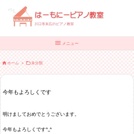

メニュー

ホーム
>

未分類
今年もよろしくです
明けましておめでとうございます。
今年もよろしくです^_^