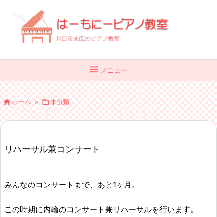

メニュー

ホーム
>

未分類
リハーサル兼コンサート
みんなのコンサートまで、あと1ヶ月。
この時期に内輪のコンサート兼リハーサルを行います。