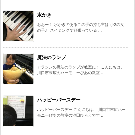
水かき
おおー！ 水かきのあるこの手の持ち主は 小2の女
の子♬ スイミングで頑張っている ...
魔法のランプ
アラジンの魔法のランプが教室に！ こんにちは。
川口市末広のハーモニーぴあの教室 ...
ハッピーバースデー
ハッピーバースデー こんにちは。 川口市末広ハー
モニーぴあの教室の池田ひろえです ...