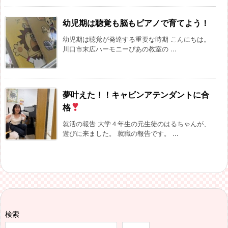
幼児期は聴覚も脳もピアノで育てよう！
幼児期は聴覚が発達する重要な時期 こんにちは。
川口市末広ハーモニーぴあの教室の ...
夢叶えた！！キャビンアテンダントに合
格
就活の報告 大学４年生の元生徒のはるちゃんが、
遊びに来ました。 就職の報告です。 ...
検索