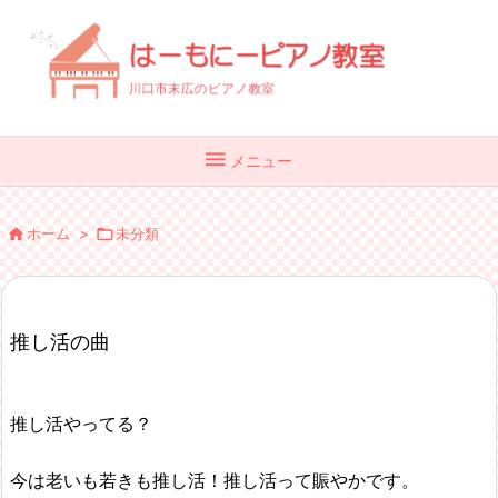

メニュー

ホーム
>

未分類
推し活の曲
推し活やってる？
今は老いも若きも推し活！推し活って賑やかです。